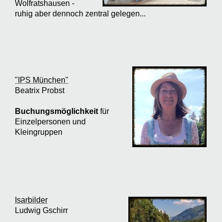
Wolfratshausen -
ruhig aber dennoch zentral gelegen...
"IPS München"
Beatrix Probst
Buchungsmöglichkeit
für
Einzelpersonen und
Kleingruppen
Isarbilder
Ludwig Gschirr