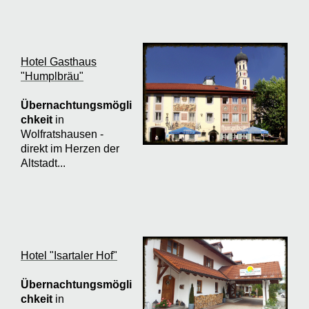
Hotel Gasthaus
"Humplbräu"
Übernachtungsmögli
chkeit
in
Wolfratshausen -
direkt im Herzen der
Altstadt...
Hotel "Isartaler Hof"
Übernachtungsmögli
chkeit
in