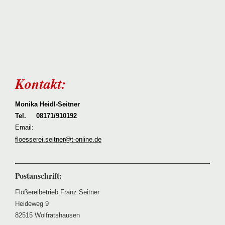
Kontakt:
Monika Heidl-Seitner
Tel. 08171/910192
Email:
floesserei.seitner@t-online.de
Postanschrift:
Flößereibetrieb Franz Seitner
Heideweg 9
82515 Wolfratshausen