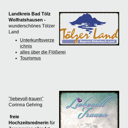
Landkreis Bad Tölz
Wolfratshausen -
wunderschönes Tölzer
Land
Unterkunftsverze
ichnis
alles über die Flößerei
Tourismus
"liebevoll-trauen"
Corinna Gehring
freie
Hochzeitsrednerin
für