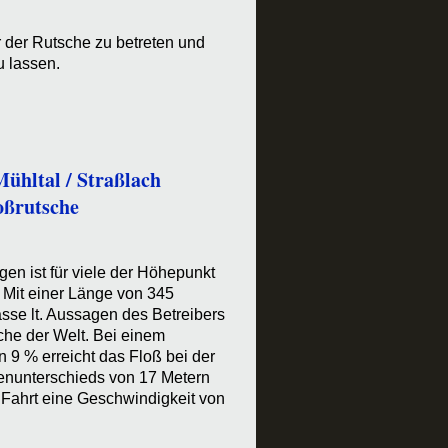
r der Rutsche zu betreten und
u lassen.
ühltal / Straßlach
oßrutsche
gen ist für viele der Höhepunkt
 Mit einer Länge von 345
asse lt. Aussagen des Betreibers
sche der Welt. Bei einem
n 9 % erreicht das Floß bei der
enunterschieds von 17 Metern
 Fahrt eine Geschwindigkeit von