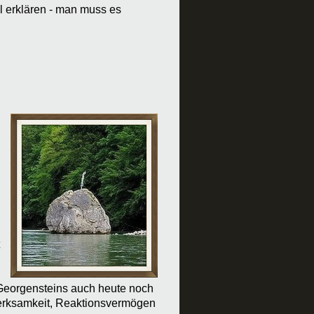
l erklären - man muss es
Georgensteins auch heute noch
merksamkeit, Reaktionsvermögen