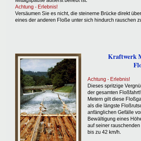
Mittagspause äußerst beliebt ist.
Achtung - Erlebnis!
Versäumen Sie es nicht, die steinerne Brücke direkt übe
eines der anderen Floße unter sich hindurch rauschen z
Kraftwerk M
Fl
Achtung - Erlebnis!
Dieses spritzige Vergnü
der gesamten Floßfahrt!
Metern gilt diese Floßg
als die längste Floßrut
anfänglichen Gefälle vo
Bewältigung eines Höh
auf seiner rauschenden
bis zu 42 km/h.