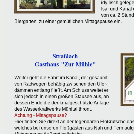
idyllisch geleg
Isar und Kanal 
von ca. 2 Stun
Biergarten zu einer gemütlichen Mittagspause ein.
Straßlach
Gasthaus
"Zur Mühle"
Weiter geht die Fahrt im Kanal, der gesäumt
von Radwegen behäbig zwischen den Ufer-
dämmen entlang fließt. Am Schluss weitet er
sich jedoch in einen großen Stausee aus, an
dessen Ende die denkmalgeschützte Anlage
des Wasserkraftwerks Mühltal thront.
Achtung - Mittagspause?
Hier finden Sie direkt an der legendären Floßrutsche da
welches bei unseren Floßgästen aus Nah und Fern aufgr