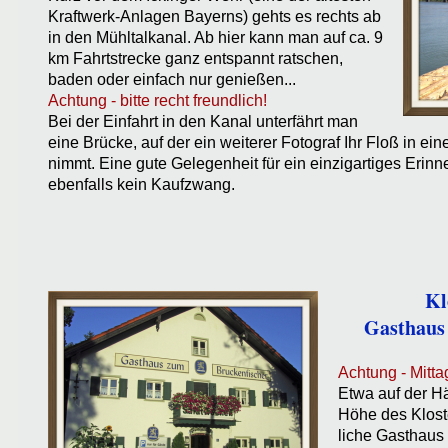
Kraftwerk-Anlagen Bayerns) gehts es rechts ab
in den Mühltalkanal. Ab hier kann man auf ca. 9
km Fahrtstrecke ganz entspannt ratschen,
baden oder einfach nur genießen...
Achtung - bitte recht freundlich!
Bei der Einfahrt in den Kanal unterfährt man
eine Brücke, auf der ein weiterer Fotograf Ihr Floß in e
nimmt. Eine gute Gelegenheit für ein einzigartiges Erinn
ebenfalls kein Kaufzwang.
Kl
Gasthaus
Achtung - Mitt
Etwa auf der Hä
Höhe des Kloste
liche Gasthaus 