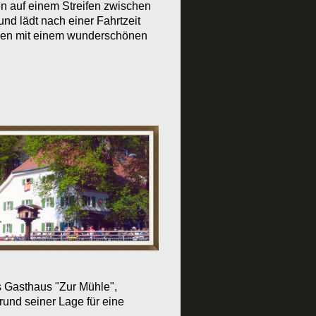
en auf einem Streifen zwischen
und lädt
nach einer Fahrtzeit
den
mit einem wunderschönen
s Gasthaus "Zur Mühle",
und seiner Lage für eine