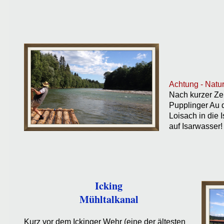
Achtung - Natur
Nach kurzer Zei
Pupplinger Au d
Loisach in die 
auf Isarwasser!
Icking
Mühltalkanal
Kurz vor dem Ickinger Wehr (eine der ältesten