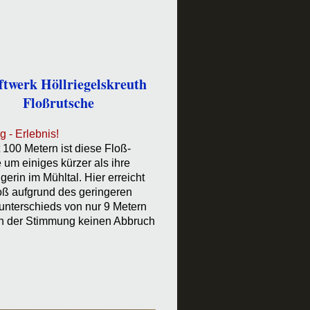
ftwerk Höllriegelskreuth
Floßrutsche
 - Erlebnis!
t 100 Metern ist diese Floß-
 um einiges kürzer als ihre
erin im Mühltal. Hier erreicht
oß aufgrund des geringeren
nterschieds von nur 9 Metern
och der Stimmung keinen Abbruch