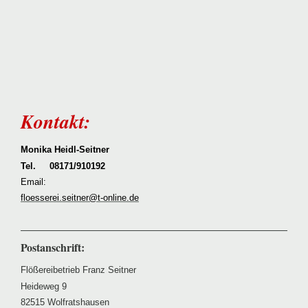
Kontakt:
Monika Heidl-Seitner
Tel. 08171/910192
Email:
floesserei.seitner@t-online.de
Postanschrift:
Flößereibetrieb Franz Seitner
Heideweg 9
82515 Wolfratshausen