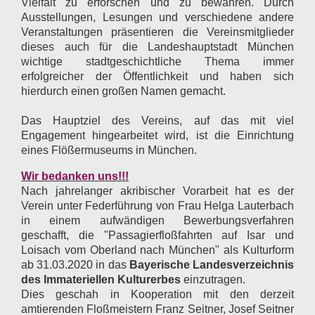
Vielfalt zu erforschen und zu bewahren. Durch
Ausstellungen, Lesungen und verschiedene andere
Veranstaltungen präsentieren die Vereinsmitglieder
dieses auch für die Landeshauptstadt München
wichtige stadtgeschichtliche Thema immer
erfolgreicher der Öffentlichkeit und haben sich
hierdurch einen großen Namen gemacht.
Das Hauptziel des Vereins, auf das mit viel
Engagement hingearbeitet wird, ist die Einrichtung
eines Flößermuseums in München.
Wir bedanken uns!!!
Nach jahrelanger akribischer Vorarbeit hat es der
Verein unter Federführung von Frau Helga Lauterbach
in einem aufwändigen Bewerbungsverfahren
geschafft, die "Passagierfloßfahrten auf Isar und
Loisach vom Oberland nach München" als Kulturform
ab 31.03.2020 in das
Bayerische Landesverzeichnis
des Immateriellen Kulturerbes
einzutragen.
Dies geschah in Kooperation mit den derzeit
amtierenden Floßmeistern Franz Seitner, Josef Seitner