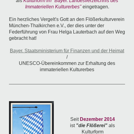
als
Kulturform im "Bayer. Landesverzeichnis des
Immateriellen Kulturerbes"
eingetragen.
Ein herzliches Vergelt's Gott an den Flößerkulturverein
München-Thalkirchen e.V., der dies unter der
Federführung von Frau Helga Lauterbach auf den Weg
gebracht hat!
Bayer. Staatsministerium für Finanzen und der Heimat
/
UNESCO-Übereinkommen zur Erhaltung des
immateriellen Kulturerbes
Seit
Dezember 2014
ist
"die Flößerei"
als
Kulturform