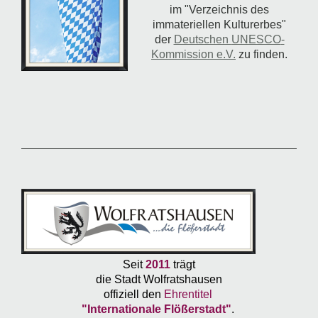
im "Verzeichnis des
immateriellen Kulturerbes"
der
Deutschen
UNESCO
-
Kommission e.V.
zu finden.
Seit
2011
trägt
die Stadt Wolfratshausen
offiziell den
Ehrentitel
"Internationale Flößerstadt"
.