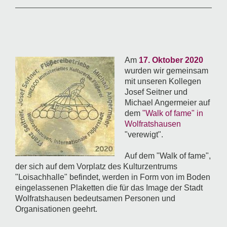
Am
17. Oktober 2020
wurden wir gemeinsam
mit unseren Kollegen
Josef Seitner und
Michael Angermeier auf
dem
"Walk of fame" in
Wolfratshausen
"verewigt".
Auf dem "Walk of fame",
der sich auf dem Vorplatz des Kulturzentrums
"Loisachhalle" befindet, werden in Form von im Boden
eingelassenen Plaketten die für das Image der Stadt
Wolfratshausen bedeutsamen Personen und
Organisationen geehrt.