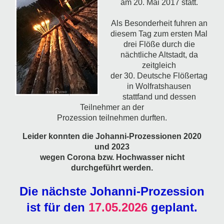
am 20. Mai 2017 statt.
Als Besonderheit fuhren an
diesem Tag zum ersten Mal
drei Flöße durch die
nächtliche Altstadt, da
zeitgleich
der 30. Deutsche Flößertag
in Wolfratshausen
stattfand und dessen
Teilnehmer an der
Prozession teilnehmen durften.
Leider konnten die Johanni-Prozessionen 2020
und 2023
wegen Corona bzw. Hochwasser nicht
durchgeführt werden.
Die nächste Johanni-Prozession
ist für den
17.05.2026
geplant.