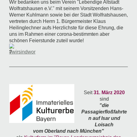
Wir bedanken uns beim Verein "Lebendige Altstadt
Wolfratshausen e.V." mit seinem Vorsitzenden Hans-
Werner Kuhlmann sowie bei der Stadt Wolfratshausen,
vertreten durch Herrn 1. Bürgermeister Klaus
Heilinglechner aufs Herzlichste für diese Ehrung, die
uns im Rahmen einer corona-bestimmten aber
schönen Feierstunde zuteil wurde!
#wirsindwor
Seit
31. März 2020
sind
"die
Passagierfloßfahrte
n auf Isar und
Loisach
vom Oberland nach München"