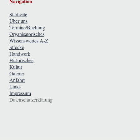
Navigation
Startseite
Über uns
Termine/Buchung
Organisatorisches
Wissenswertes A-Z
Strecke
Handwerk
Historisches
Kultur
Galerie
Anfahrt
Links
Impressum
Datenschutzerklärung