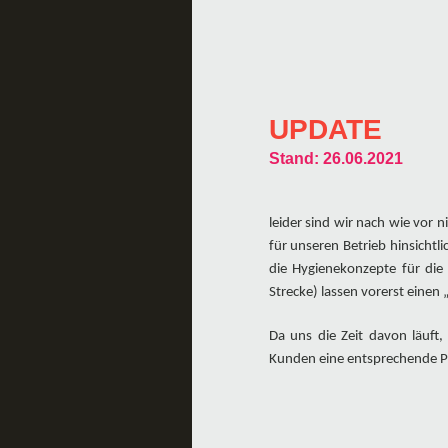
UPDATE
Stand: 26.06.2021
leider sind wir nach wie vor 
für unseren Betrieb hinsich
die Hygienekonzepte für die
Strecke) lassen vorerst einen
Da uns die Zeit davon läuft
Kunden eine entsprechende Pl