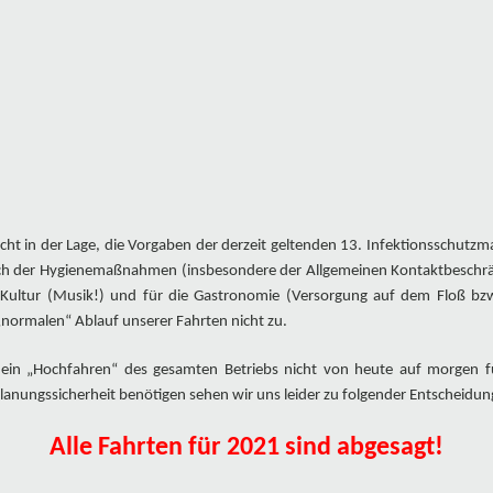
nicht in der Lage, die Vorgaben der derzeit geltenden 13. Infektionsschu
tlich der Hygienemaßnahmen (insbesondere der Allgemeinen Kontaktbesc
 Kultur (Musik!) und für die Gastronomie (Versorgung auf dem Floß bzw
 „normalen“ Ablauf unserer Fahrten nicht zu.
, ein „Hochfahren“ des gesamten Betriebs nicht von heute auf morgen f
anungssicherheit benötigen sehen wir uns leider zu folgender Entscheidung
Alle Fahrten für 2021 sind abgesagt!