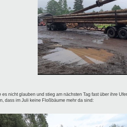
e es nicht glauben und stieg am nächsten Tag fast über ihre U
nn, dass im Juli keine Floßbäume mehr da sind: