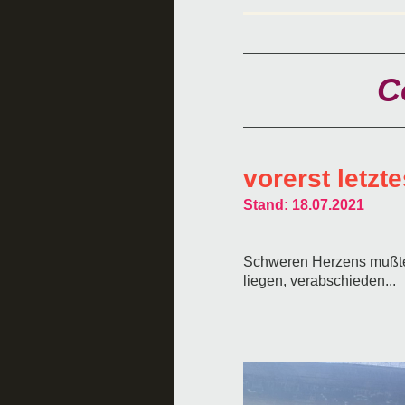
C
vorerst letz
Stand: 18.07.2021
Schweren Herzens mußten
liegen, verabschieden...