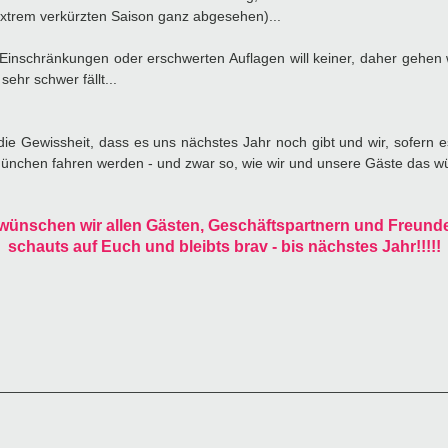
 extrem verkürzten Saison ganz abgesehen)...
it Einschränkungen oder erschwerten Auflagen will keiner, daher gehe
ehr schwer fällt...
die Gewissheit, dass es uns nächstes Jahr noch gibt und wir, sofern es
München fahren werden - und zwar so, wie wir und unsere Gäste das w
wünschen wir allen Gästen, Geschäftspartnern und Freunden
schauts auf Euch und bleibts brav - bis nächstes Jahr!!!!!