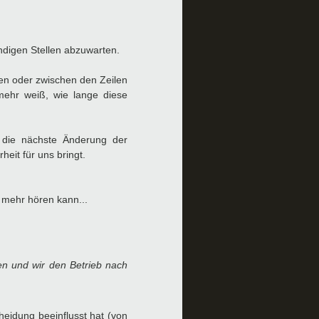
ndigen Stellen abzuwarten.
ren oder zwischen den Zeilen
 mehr weiß, wie lange diese
die nächste Änderung der
eit für uns bringt.
r mehr hören kann...
n und wir den Betrieb nach
heidung beeinflusst hat (von