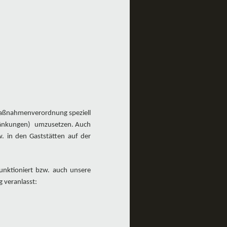
tzmaßnahmenverordnung speziell
hränkungen) umzusetzen. Auch
. in den Gaststätten auf der
unktioniert bzw. auch unsere
 veranlasst: