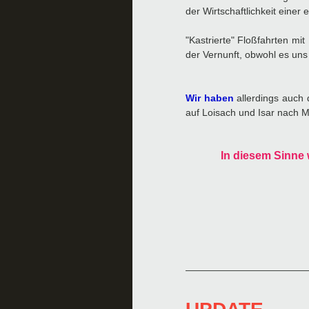
der Wirtschaftlichkeit einer
"Kastrierte" Floßfahrten m
der Vernunft, obwohl es uns s
Wir haben
allerdings auch 
auf Loisach und Isar nach 
In diesem Sinne 