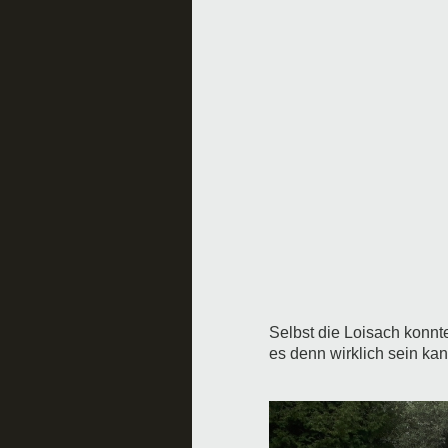
Selbst die Loisach konnt
es denn wirklich sein ka