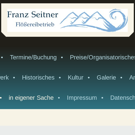
Termine/Buchung
Preise/Organisatorische
erk
Historisches
Kultur
Galerie
An
in eigener Sache
Impressum
Datensch