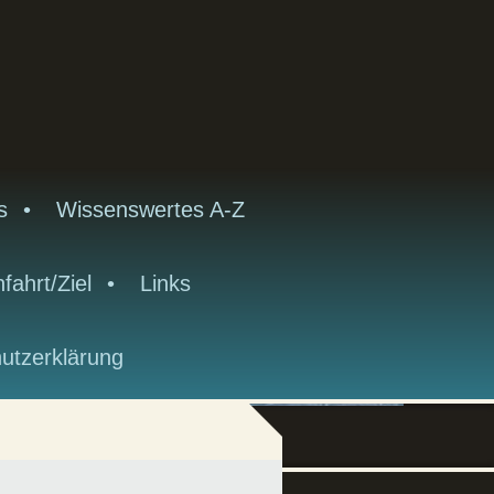
s
Wissenswertes A-Z
fahrt/Ziel
Links
utzerklärung