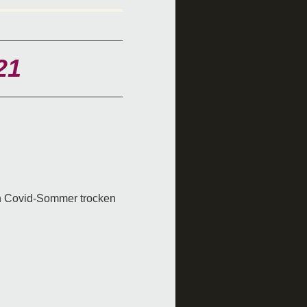
21
n Covid-Sommer trocken