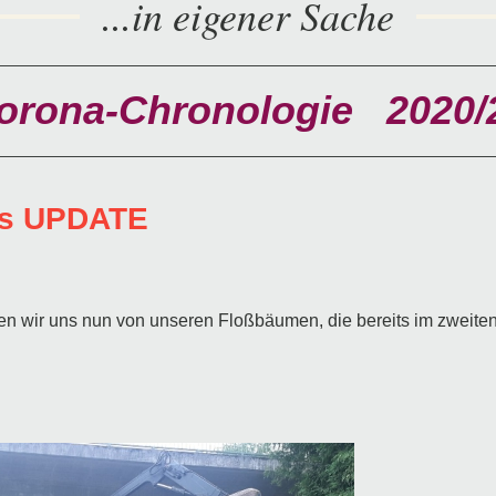
...in eigener Sache
orona-Chronologie 2020/
tes UPDATE
 wir uns nun von unseren Floßbäumen, die bereits im zweite