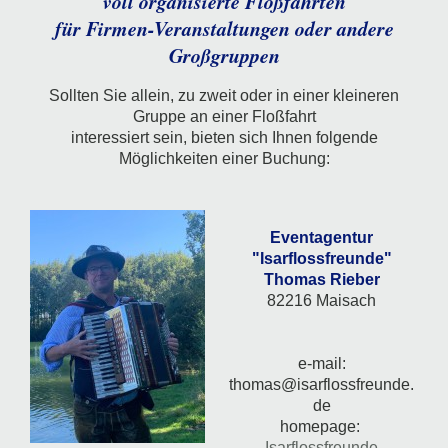
voll organisierte Floßfahrten
für Firmen-Veranstaltungen oder andere
Großgruppen
Sollten Sie allein, zu zweit oder in einer kleineren
Gruppe an einer Floßfahrt
interessiert sein, bieten sich Ihnen folgende
Möglichkeiten einer Buchung:
Eventagentur
"Isarflossfreunde"
Thomas Rieber
82216 Maisach
e-mail:
thomas@isarflossfreunde.
de
homepage:
Isarflossfreunde