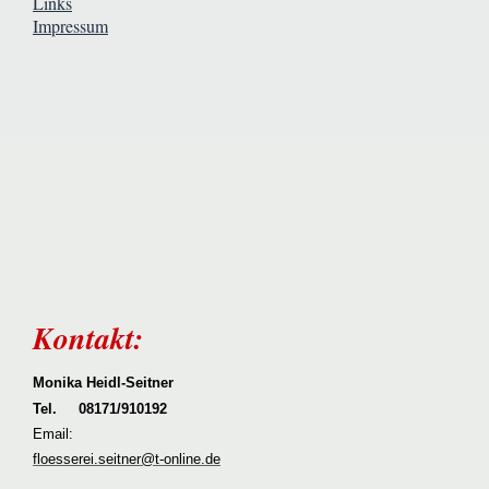
Links
Impressum
Kontakt:
Monika Heidl-Seitner
Tel. 08171/910192
Email:
floesserei.seitner@t-online.de