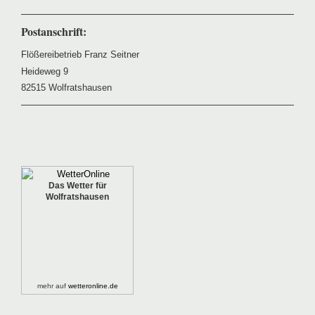
Postanschrift:
Flößereibetrieb Franz Seitner
Heideweg 9
82515 Wolfratshausen
Das Wetter für
Wolfratshausen
mehr auf
wetteronline.de