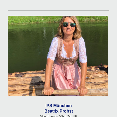
IPS München
Beatrix Probst
Gautinger Straße 49